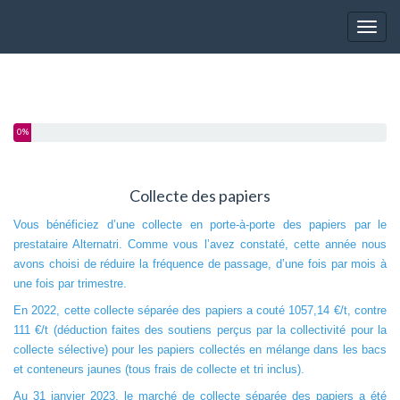
Toggl
0%
Collecte des papiers
Vous bénéficiez d’une collecte en porte-à-porte des papiers par le
prestataire Alternatri. Comme vous l’avez constaté, cette année nous
avons choisi de réduire la fréquence de passage, d’une fois par mois à
une fois par trimestre.
En 2022, cette collecte séparée des papiers a couté 1057,14 €/t, contre
111 €/t (déduction faites des soutiens perçus par la collectivité pour la
collecte sélective) pour les papiers collectés en mélange dans les bacs
et conteneurs jaunes (tous frais de collecte et tri inclus).
Au 31 janvier 2023, le marché de collecte séparée des papiers a été