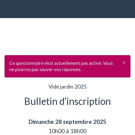
×
Ce questionnaire n'est actuellement pas activé. Vous
ne pourrez pas sauver vos réponses.
Vide jardin 2025
Bulletin d'inscription
Dimanche 28 septembre 2025
10h00 à 18h00