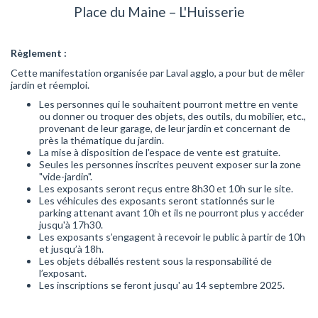
Place du Maine – L'Huisserie
Règlement :
Cette manifestation organisée par Laval agglo, a pour but de mêler
jardin et réemploi.
Les personnes qui le souhaitent pourront mettre en vente
ou donner ou troquer des objets, des outils, du mobilier, etc.,
provenant de leur garage, de leur jardin et concernant de
près la thématique du jardin.
La mise à disposition de l’espace de vente est gratuite.
Seules les personnes inscrites peuvent exposer sur la zone
"vide-jardin".
Les exposants seront reçus entre 8h30 et 10h sur le site.
Les véhicules des exposants seront stationnés sur le
parking attenant avant 10h et ils ne pourront plus y accéder
jusqu'à 17h30.
Les exposants s’engagent à recevoir le public à partir de 10h
et jusqu’à 18h.
Les objets déballés restent sous la responsabilité de
l’exposant.
Les inscriptions se feront jusqu' au 14 septembre 2025.