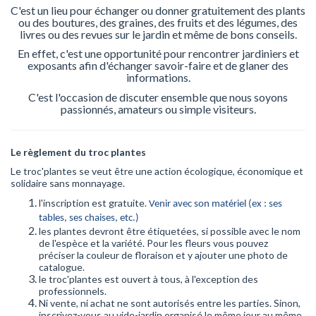
C'est un lieu pour échanger ou donner gratuitement des plants
ou des boutures, des graines, des fruits et des légumes, des
livres ou des revues sur le jardin et même de bons conseils.
En effet, c'est une opportunité pour rencontrer jardiniers et
exposants afin d'échanger savoir-faire et de glaner des
informations.
C'est l'occasion de discuter ensemble que nous soyons
passionnés, amateurs ou simple visiteurs.
Le règlement du troc plantes
Le troc'plantes se veut être une action écologique, économique et
solidaire sans monnayage.
l'inscription est gratuite.
Venir avec son matériel (ex : ses
tables, ses chaises, etc.)
les plantes devront être étiquetées, si possible avec le nom
de l'espèce et la variété. Pour les fleurs vous pouvez
préciser la couleur de floraison et y ajouter une photo de
catalogue.
le troc'plantes est ouvert à tous, à l'exception des
professionnels.
Ni vente, ni achat ne sont autorisés entre les parties. Sinon,
inscrivez-vous au vide-jardin organisé le même jour au même